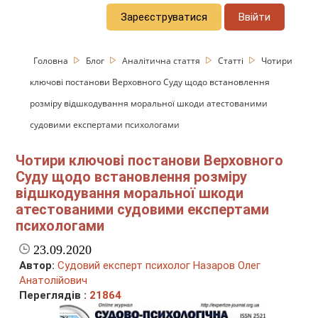
Зареєструватися
Ввійти
Головна
Блог
Аналітична стаття
Статті
Чотири
ключові постанови Верховного Суду щодо встановлення
розміру відшкодування моральної шкоди атестованими
судовими експертами психологами
Чотири ключові постанови Верховного
Суду щодо встановлення розміру
відшкодування моральної шкоди
атестованими судовими експертами
психологами
23.09.2020
Автор:
Судовий експерт психолог Назаров Олег
Анатолійович
Переглядів :
21864