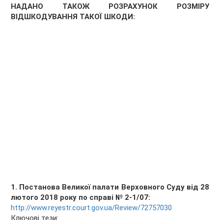
НАДАНО ТАКОЖ РОЗРАХУНОК РОЗМІРУ
ВІДШКОДУВАННЯ ТАКОЇ ШКОДИ:
1. Постанова Великої палати Верховного Суду від 28
лютого 2018 року по справі № 2-1/07:
http://www.reyestr.court.gov.ua/Review/72757030
Ключові тези: