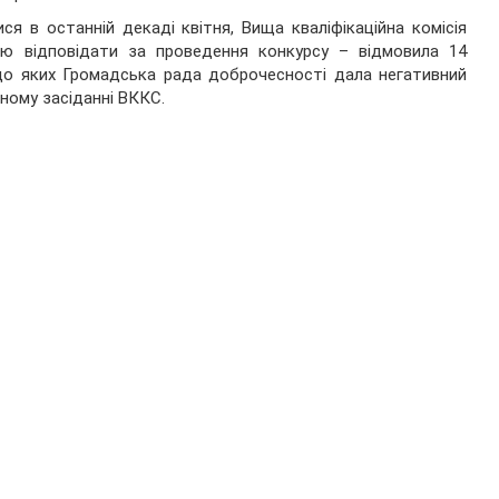
ся в останній декаді квітня, Вища кваліфікаційна комісія
ою відповідати за проведення конкурсу – відмовила 14
до яких Громадська рада доброчесності дала негативний
ному засіданні ВККС.