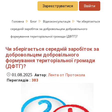
Зареєструватися
Ввійти
Головна
Блог
Відеоконсультація
Чи зберігається
середній заробіток за добровольцем добровільного
формування територіальної громади (ДФТГ)?
Чи зберігається середній заробіток за
добровольцем добровільного
формування територіальної громади
(ДФТГ)?
01.08.2025
Автор:
Лента от Протокола
Переглядів :
383