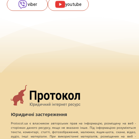
viber
youtube
Юридичні застереження
Protocol.ua є власником авторських прав на інформацію, розміщену на веб -
сторінках даного ресурсу, якщо не вказано інше. Під інформацією розуміються
тексти, коментарі, статті, фотозображення, малюнки, ящик-шота, скани, відео,
аудіо, інші матеріали. При використанні матеріалів, розміщених на веб -