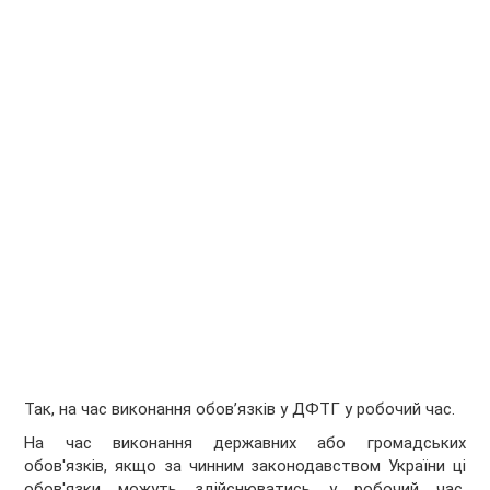
Так, на час виконання обов’язків у ДФТГ у робочий час.
На час виконання державних або громадських
обов'язків, якщо за чинним законодавством України ці
обов'язки можуть здійснюватись у робочий час,