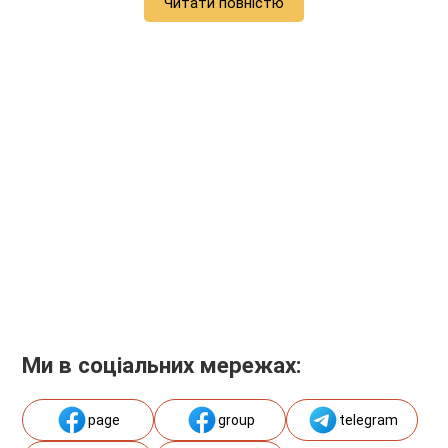
Читати повністю
Ми в соціальних мережах:
page
group
telegram