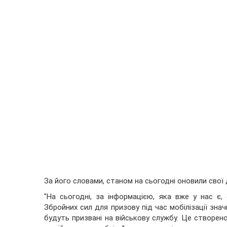
За його словами, станом на сьогодні оновили свої д
"На сьогодні, за інформацією, яка вже у нас є
Збройних сил для призову під час мобілізації знач
будуть призвані на військову службу. Це створе