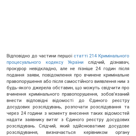
Відповідно до частини першої
статті 214 Кримінального
процесуального кодексу України
слідчий, дізнавач,
прокурор невідкладно, але не пізніше 24 годин після
подання заяви, повідомлення про вчинене кримінальне
правопорушення або після самостійного виявлення ним з
будь-якого джерела обставин, що можуть свідчити про
вчинення кримінального правопорушення, зобов’язаний
внести відповідні відомості до Єдиного реєстру
досудових розслідувань, розпочати розслідування та
через 24 години з моменту внесення таких відомостей
надати заявнику витяг з Єдиного реєстру досудових
розслідувань. Слідчий, який здійснюватиме досудове
розслідування, визначається керівником органу