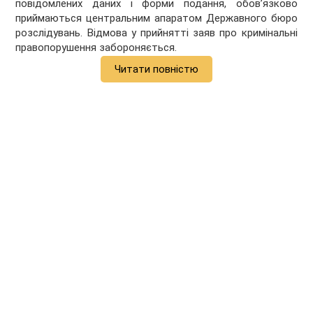
повідомлених даних і форми подання, обов’язково
приймаються центральним апаратом Державного бюро
розслідувань. Відмова у прийнятті заяв про кримінальні
правопорушення забороняється.
Читати повністю