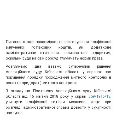
Питання щодо правомірності застосування конфіскації
вилучених готівкових коштів, як додаткове
адміністративне стягнення, залишається відкритим,
оскільки суди на свій розсуд тлумачать норми права.
Розглянемо два взаємо суперечливі рішення
Апеляційного суду Київської області у справах про
порушення порядку проходження митного контролю в
зонах ( коридорах ) митного контролю.
З огляду на Постанову Апеляційного суду Київської
області від 16 квітня 2018 року у справі
359/1916/18
,
уникнути конфіскації готівки можливо, якщо при
розгляді адміністративної справи довести у сукупності
наступне: