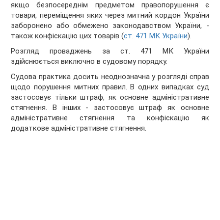
якщо безпосереднім предметом правопорушення є
товари, переміщення яких через митний кордон України
заборонено або обмежено законодавством України, -
також конфіскацію цих товарів (
ст. 471 МК України
).
Розгляд проваджень за ст. 471 МК України
здійснюється виключно в судовому порядку.
Судова практика досить неоднозначна у розгляді справ
щодо порушення митних правил. В одних випадках суд
застосовує тільки штраф, як основне адміністративне
стягнення. В інших - застосовує штраф як основне
адміністративне стягнення та конфіскацію як
додаткове адміністративне стягнення.