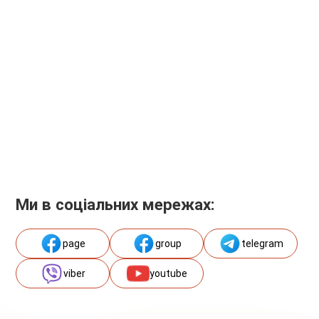
Ми в соціальних мережах:
page
group
telegram
viber
youtube