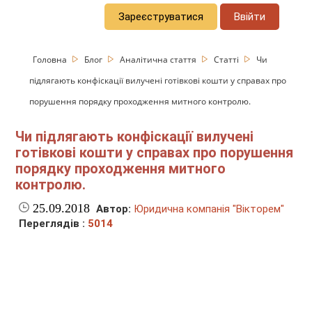
Зареєструватися
Ввійти
Головна
Блог
Аналітична стаття
Статті
Чи
підлягають конфіскації вилучені готівкові кошти у справах про
порушення порядку проходження митного контролю.
Чи підлягають конфіскації вилучені
готівкові кошти у справах про порушення
порядку проходження митного
контролю.
25.09.2018
Автор:
Юридична компанія "Вікторем"
Переглядів :
5014