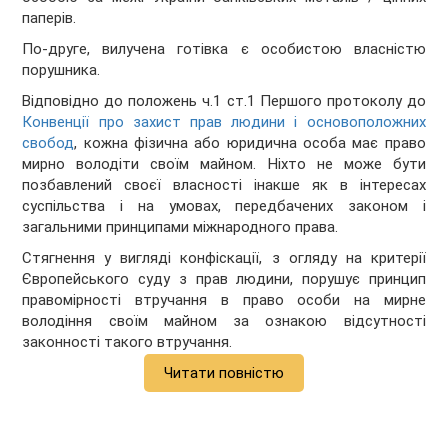
паперів.
По-друге, вилучена готівка є особистою власністю
порушника.
Відповідно до положень ч.1 ст.1 Першого протоколу до
Конвенції про захист прав людини і основоположних
свобод
, кожна фізична або юридична особа має право
мирно володіти своїм майном. Ніхто не може бути
позбавлений своєї власності інакше як в інтересах
суспільства і на умовах, передбачених законом і
загальними принципами міжнародного права.
Стягнення у вигляді конфіскації, з огляду на критерії
Європейського суду з прав людини, порушує принцип
правомірності втручання в право особи на мирне
володіння своїм майном за ознакою відсутності
законності такого втручання.
Читати повністю