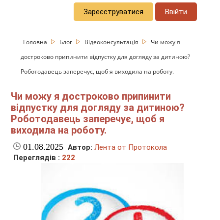
Зареєструватися
Ввійти
Головна
Блог
Відеоконсультація
Чи можу я
достроково припинити відпустку для догляду за дитиною?
Роботодавець заперечує, щоб я виходила на роботу.
Чи можу я достроково припинити
відпустку для догляду за дитиною?
Роботодавець заперечує, щоб я
виходила на роботу.
01.08.2025
Автор:
Лента от Протокола
Переглядів :
222