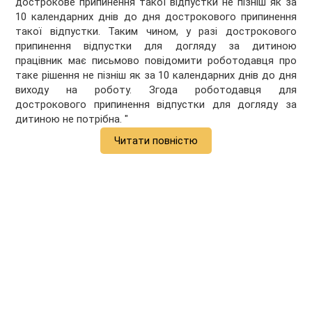
дострокове припинення такої відпустки не пізніш як за
10 календарних днів до дня дострокового припинення
такої відпустки. Таким чином, у разі дострокового
припинення відпустки для догляду за дитиною
працівник має письмово повідомити роботодавця про
таке рішення не пізніш як за 10 календарних днів до дня
виходу на роботу. Згода роботодавця для
дострокового припинення відпустки для догляду за
дитиною не потрібна. "
Читати повністю