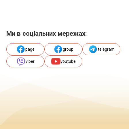
Ми в соціальних мережах:
page
group
telegram
viber
youtube