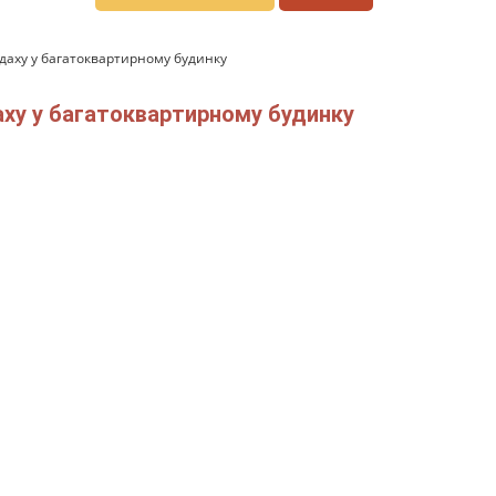
даху у багатоквартирному будинку
аху у багатоквартирному будинку