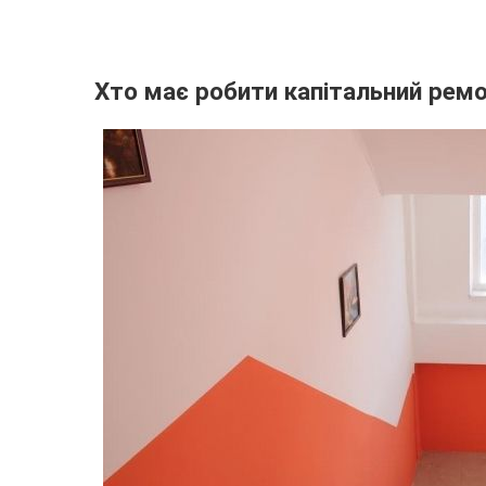
Хто має робити капітальний рем