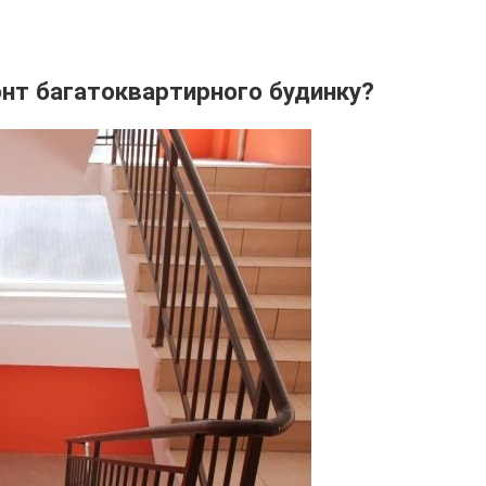
онт багатоквартирного будинку?