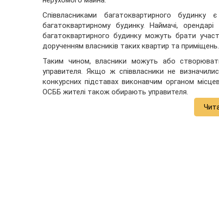
Співвласниками багатоквартирного будинку 
багатоквартирному будинку. Наймачі, орендарі
багатоквартирного будинку можуть брати участ
дорученням власників таких квартир та приміщень.
Таким чином, власники можуть або створюват
управителя. Якщо ж співвласники не визначили
конкурсних підставах виконавчим органом місцев
ОСББ жителі також обирають управителя.
Чит