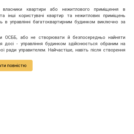
є власники квартири або нежитлового приміщення в
 та інші користувачі квартир та нежитлових приміщень
ь в управлінні багатоквартирним будинком виключно за
и ОСББ, або не створювати й безпосередньо найняти
ся досі - управління будинком здійснюється обраним на
ої ради управителем. Найчастіше, навіть після створення
ати повністю