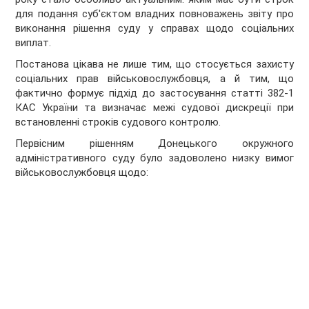
для подання суб'єктом владних повноважень звіту про
виконання рішення суду у справах щодо соціальних
виплат.
Постанова цікава не лише тим, що стосується захисту
соціальних прав військовослужбовця, а й тим, що
фактично формує підхід до застосування статті 382-1
КАС України та визначає межі судової дискреції при
встановленні строків судового контролю.
Первісним рішенням Донецького окружного
адміністративного суду було задоволено низку вимог
військовослужбовця щодо: