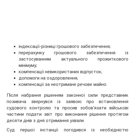
індексації-різниці грошового забезпечення;
перерахунку грошового забезпечення із
застосуванням актуального прожиткового
мінімуму;
компенсації невикористаних відпусток;
допомоги на оздоровлення;
компенсації за неотримане речове майно.
Після набрання рішенням законної сили представник
позивача звернувся із заявою про встановлення
судового контролю та просив зобов'язати військові
частини подати звіт про виконання рішення протягом
десяти днів з дня отримання ухвали.
Суд першої інстанції погодився із необхідністю