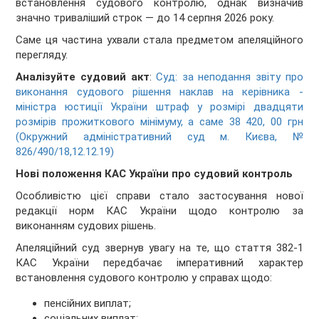
встановлення судового контролю, однак визначив
значно триваліший строк — до 14 серпня 2026 року.
Саме ця частина ухвали стала предметом апеляційного
перегляду.
Аналізуйте судовий акт
:
Суд: за неподання звіту про
виконання судового рішення наклав на керівника -
міністра юстиції України штраф у розмірі двадцяти
розмірів прожиткового мінімуму, а саме 38 420, 00 грн
(Окружний адміністративний суд м. Києва, №
826/490/18,12.12.19)
Нові положення КАС України про судовий контроль
Особливістю цієї справи стало застосування нової
редакції норм КАС України щодо контролю за
виконанням судових рішень.
Апеляційний суд звернув увагу на те, що стаття 382-1
КАС України передбачає імперативний характер
встановлення судового контролю у справах щодо:
пенсійних виплат;
соціальних виплат;