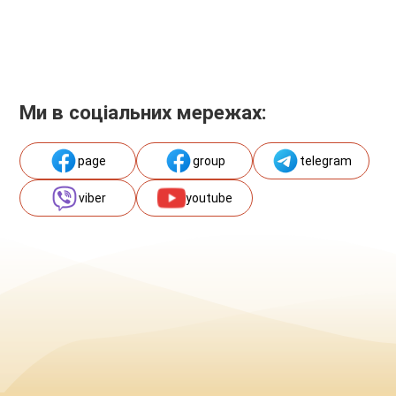
Ми в соціальних мережах:
page
group
telegram
viber
youtube