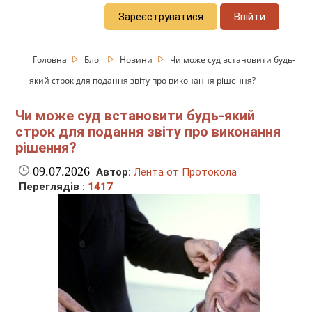
Зареєструватися
Ввійти
Головна
Блог
Новини
Чи може суд встановити будь-
який строк для подання звіту про виконання рішення?
Чи може суд встановити будь-який
строк для подання звіту про виконання
рішення?
09.07.2026
Автор:
Лента от Протокола
Переглядів :
1417