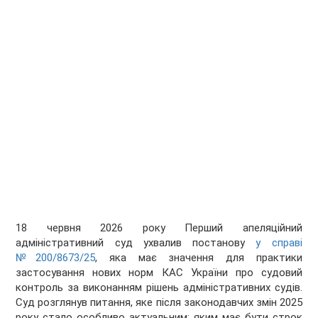
18 червня 2026 року Перший апеляційний
адміністративний суд ухвалив постанову
у справі
№200/8673/25
, яка має значення для практики
застосування нових норм КАС України про судовий
контроль за виконанням рішень адміністративних судів.
Суд розглянув питання, яке після законодавчих змін 2025
року стало особливо актуальним: яким має бути строк