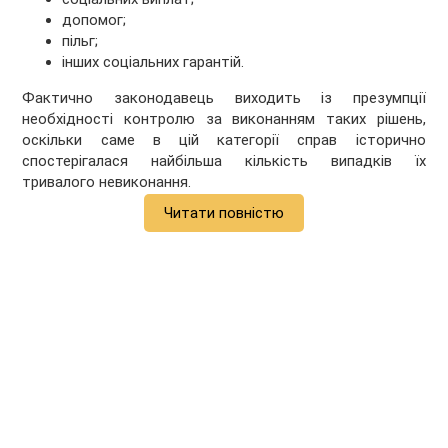
допомог;
пільг;
інших соціальних гарантій.
Фактично законодавець виходить із презумпції
необхідності контролю за виконанням таких рішень,
оскільки саме в цій категорії справ історично
спостерігалася найбільша кількість випадків їх
тривалого невиконання.
Читати повністю