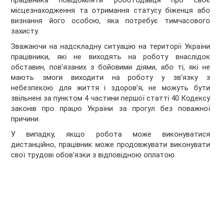
працівника повідомляти роботодавця про своє
місцезнаходження та отримання статусу біженця або
визнання його особою, яка потребує тимчасового
захисту.
Зважаючи на надскладну ситуацію на території України
працівники, які не виходять на роботу внаслідок
обставин, пов’язаних з бойовими діями, або ті, які не
мають змоги виходити на роботу у зв’язку з
небезпекою для життя і здоров’я, не можуть бути
звільнені за пунктом 4 частини першої статті 40 Кодексу
законів про працю України за прогул без поважної
причини.
У випадку, якщо робота може виконуватися
дистанційно, працівник може продовжувати виконувати
свої трудові обов’язки з відповідною оплатою.