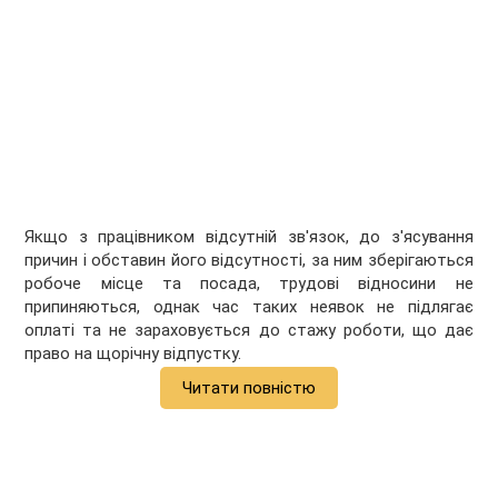
Якщо з працівником відсутній зв'язок, до з'ясування
причин і обставин його відсутності, за ним зберігаються
робоче місце та посада, трудові відносини не
припиняються, однак час таких неявок не підлягає
оплаті та не зараховується до стажу роботи, що дає
право на щорічну відпустку.
Читати повністю