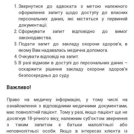
Звернутися до адвоката з метою належного
оформлення запиту щодо доступу до власних
персональних даних, які містяться у первинній
документації.
Сформувати запит відповідно до вимог
законодавства.
Подати запит до закладу охорони здоров’я, в
якому Вам надавалась медична допомога.
Очікувати відповіді на запит.
В разі відмови в доступі до персональних даних –
оскаржити рішення закладу охорони здоров’я
безпосередньо до суду.
Важливо!
Право на медичну інформацію, у тому числі на
ознайомлення з відповідними медичними документами,
має повнолітній пацієнт. Тому у разі, якщо пацієнт ще не
досягнув 18-річного віку¸ належним суб’єктом звернення
з таким запитом є батьки малолітньої або
неповнолітньої особи. Якщо в інтересах клієнта із