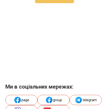
Ми в соціальних мережах:
page
group
telegram