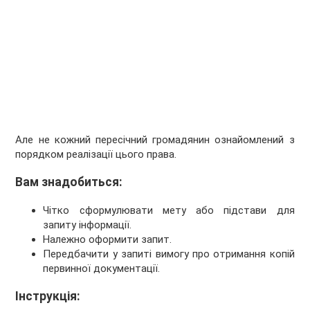
Але не кожний пересічний громадянин ознайомлений з
порядком реалізації цього права.
Вам знадобиться
:
Чітко сформулювати мету або підстави для
запиту інформації.
Належно оформити запит.
Передбачити у запиті вимогу про отримання копій
первинної документації.
Інструкція
: