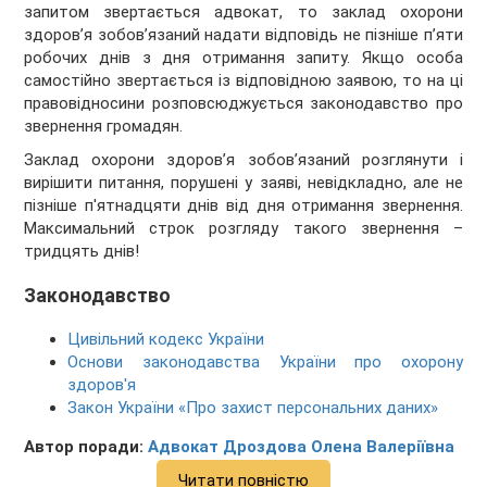
запитом звертається адвокат, то заклад охорони
здоров’я зобов’язаний надати відповідь не пізніше п’яти
робочих днів з дня отримання запиту. Якщо особа
самостійно звертається із відповідною заявою, то на ці
правовідносини розповсюджується законодавство про
звернення громадян.
Заклад охорони здоров’я зобов’язаний розглянути і
вирішити питання, порушені у заяві, невідкладно, але не
пізніше п'ятнадцяти днів від дня отримання звернення.
Максимальний строк розгляду такого звернення –
тридцять днів!
Законодавство
Цивільний кодекс України
Основи законодавства України про охорону
здоров'я
Закон України «Про захист персональних даних»
Автор поради:
Адвокат Дроздова Олена Валеріївна
Читати повністю