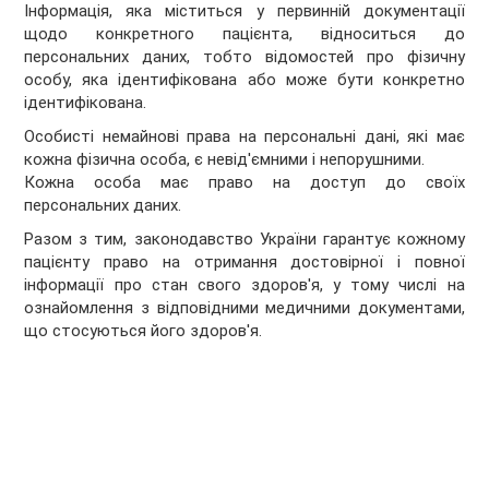
Інформація, яка міститься у первинній документації
щодо конкретного пацієнта, відноситься до
персональних даних, тобто відомостей про фізичну
особу, яка ідентифікована або може бути конкретно
ідентифікована.
Особисті немайнові права на персональні дані, які має
кожна фізична особа, є невід'ємними і непорушними.
Кожна особа має право на доступ до своїх
персональних даних.
Разом з тим, законодавство України гарантує кожному
пацієнту право на отримання достовірної і повної
інформації про стан свого здоров'я, у тому числі на
ознайомлення з відповідними медичними документами,
що стосуються його здоров'я.