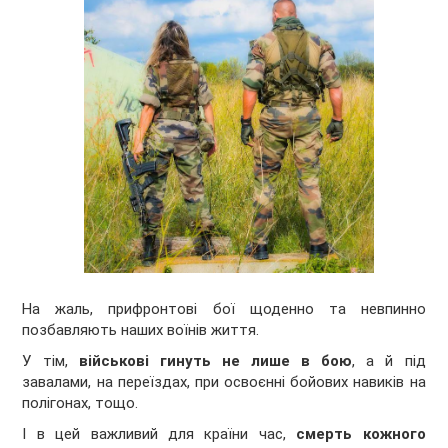
На жаль, прифронтові бої щоденно та невпинно
позбавляють наших воїнів життя.
У тім,
військові гинуть не лише в бою
, а й під
завалами, на переїздах, при освоєнні бойових навиків на
полігонах, тощо.
І в цей важливий для країни час,
смерть кожного