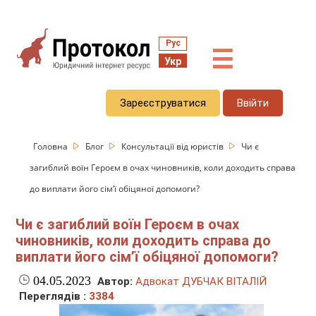
Рус
☰
Укр
Зареєструватися
Ввійти
Головна
Блог
Консультації від юристів
Чи є
загиблий воїн Героєм в очах чиновників, коли доходить справа
до виплати його сім’ї обіцяної допомоги?
Чи є загиблий воїн Героєм в очах
чиновників, коли доходить справа до
виплати його сім’ї обіцяної допомоги?
04.05.2023
Автор:
Адвокат ДУБЧАК ВІТАЛІЙ
Переглядів :
3384