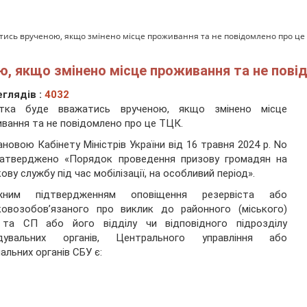
атись врученою, якщо змінено місце проживання та не повідомлено про це
ю, якщо змінено місце проживання та не пові
глядів :
4032
стка буде вважатись врученою, якщо змінено місце
вання та не повідомлено про це ТЦК.
новою Кабінету Міністрів України від 16 травня 2024 р. No
затверджено «Порядок проведення призову громадян на
кову службу під час мобілізації, на особливий період».
жним підтвердженням оповіщення резервіста або
ковозобов’язаного про виклик до районного (міського)
та СП або його відділу чи відповідного підрозділу
ідувальних органів, Центрального управління або
нальних органів СБУ є: