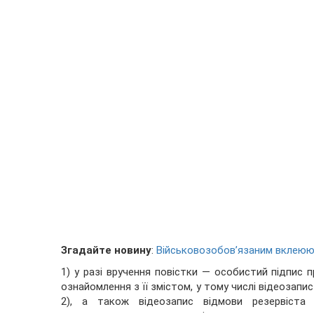
Згадайте новину
:
Військовозобов’язаним вклеюют
1) у разі вручення повістки — особистий підпис 
ознайомлення з її змістом, у тому числі відеозап
2), а також відеозапис відмови резервіста 