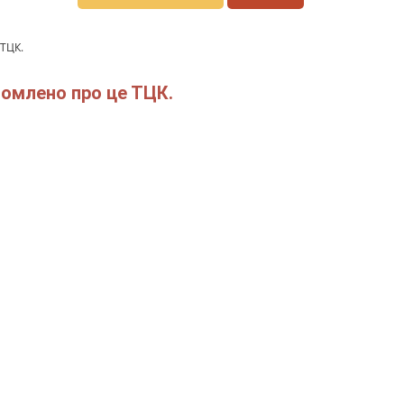
 ТЦК.
домлено про це ТЦК.