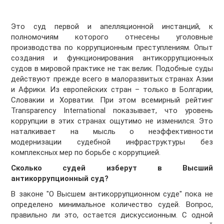
Это суд первой и апелляционной инстанций, к
полномочиям которого отнесены уголовные
производства по коррупционным преступлениям. Опыт
создания и функционирования антикоррупционных
судов в мировой практике не так велик. Подобные суды
действуют прежде всего в малоразвитых странах Азии
и Африки. Из европейских стран – только в Болгарии,
Словакии и Хорватии. При этом всемирный рейтинг
Transparency International показывает, что уровень
коррупции в этих странах ощутимо не изменился. Это
наталкивает на мысль о неэффективности
модернизации судебной инфраструктуры без
комплексных мер по борьбе с коррупцией.
Сколько судей изберут в Высший
антикоррупционный суд?
В законе "О Высшем антикоррупционном суде" пока не
определено минимальное количество судей. Вопрос,
правильно ли это, остается дискуссионным. С одной