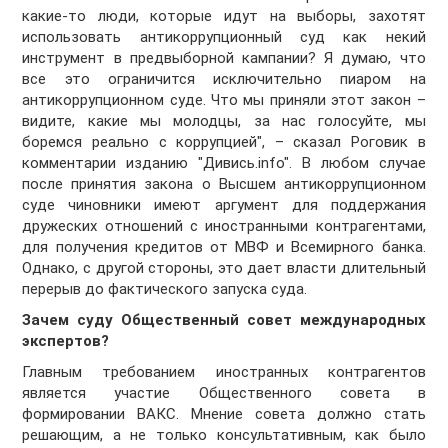
какие-то люди, которые идут на выборы, захотят
использовать антикоррупционный суд как некий
инструмент в предвыборной кампании? Я думаю, что
все это ограничится исключительно пиаром на
антикоррупционном суде. Что мы приняли этот закон –
видите, какие мы молодцы, за нас голосуйте, мы
боремся реально с коррупцией", – сказал Роговик в
комментарии изданию "Дивись.infо". В любом случае
после принятия закона о Высшем антикоррупционном
суде чиновники имеют аргумент для поддержания
дружеских отношений с иностранными контрагентами,
для получения кредитов от МВФ и Всемирного банка.
Однако, с другой стороны, это дает власти длительный
перерыв до фактического запуска суда.
Зачем суду Общественный совет международных
экспертов?
Главным требованием иностранных контрагентов
является участие Общественного совета в
формировании ВАКС. Мнение совета должно стать
решающим, а не только консультативным, как было