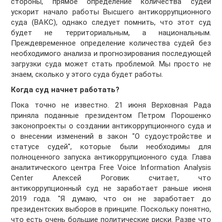
стороны, прямое определение количества судей
ускорит начало работы Высшего антикоррупционного
суда (ВАКС), однако следует помнить, что этот суд
будет не территориальным, а национальным.
Преждевременное определение количества судей без
необходимого анализа и прогнозирования последующей
загрузки суда может стать проблемой. Мы просто не
знаем, сколько у этого суда будет работы.
Когда суд начнет работать?
Пока точно не известно. 21 июня Верховная Рада
приняла поданные президентом Петром Порошенко
законопроекты о создании антикоррупционного суда и
о внесении изменений в закон "О судоустройстве и
статусе судей", которые были необходимы для
полноценного запуска антикоррупционного суда. Глава
аналитического центра Free Voice Information Analysis
Center Алексей Роговик считает, что
антикоррупционный суд не заработает раньше июня
2019 года. "Я думаю, что он не заработает до
президентских выборов в принципе. Поскольку понятно,
что есть очень большие политические риски. Разве что