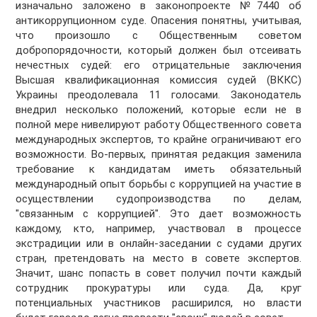
изначально заложено в законопроекте №7440 об
антикоррупционном суде. Опасения понятны, учитывая,
что произошло с Общественным советом
добропорядочности, который должен был отсеивать
нечестных судей: его отрицательные заключения
Высшая квалификационная комиссия судей (ВККС)
Украины преодолевала 11 голосами. Законодатель
внедрил несколько положений, которые если не в
полной мере нивелируют работу Общественного совета
международных экспертов, то крайне ограничивают его
возможности. Во-первых, принятая редакция заменила
требование к кандидатам иметь обязательный
международный опыт борьбы с коррупцией на участие в
осуществлении судопроизводства по делам,
"связанным с коррупцией". Это дает возможность
каждому, кто, например, участвовал в процессе
экстрадиции или в онлайн-заседании с судами других
стран, претендовать на место в совете экспертов.
Значит, шанс попасть в совет получил почти каждый
сотрудник прокуратуры или суда. Да, круг
потенциальных участников расширился, но власти