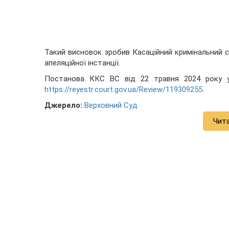
Такий висновок зробив Касаційний кримінальний с
апеляційної інстанції.
Постанова ККС ВС від 22 травня 2024 року у
https://reyestr.court.gov.ua/Review/119309255
.
Джерело:
Верховний Суд
Чит