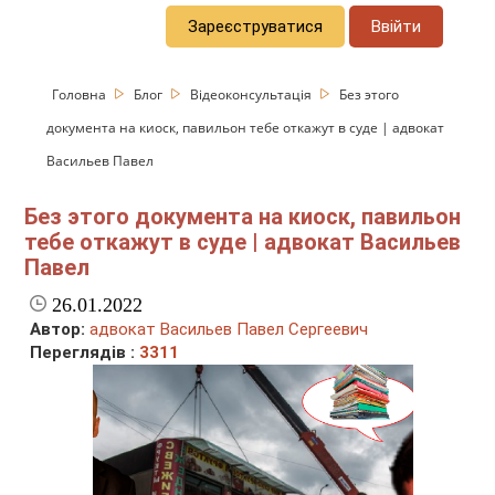
Зареєструватися
Ввійти
Головна
Блог
Відеоконсультація
Без этого
документа на киоск, павильон тебе откажут в суде | адвокат
Васильев Павел
Без этого документа на киоск, павильон
тебе откажут в суде | адвокат Васильев
Павел
26.01.2022
Автор:
адвокат Васильев Павел Сергеевич
Переглядів :
3311