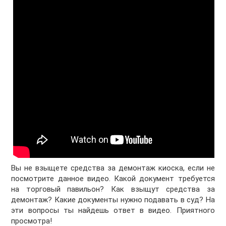
Вы не взыщете средства за демонтаж киоска, если не
посмотрите данное видео. Какой документ требуется
на торговый павильон? Как взыщут средства за
демонтаж? Какие документы нужно подавать в суд? На
эти вопросы ты найдешь ответ в видео. Приятного
просмотра!