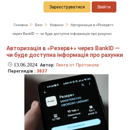
Зареєструватися
Ввійти
Головна
Блог
Новини
Авторизація в «Резерв+»
через BankID — чи буде доступна інформація про рахунки
Авторизація в «Резерв+» через BankID —
чи буде доступна інформація про рахунки
13.06.2024
Автор:
Лента от Протокола
Переглядів :
3837