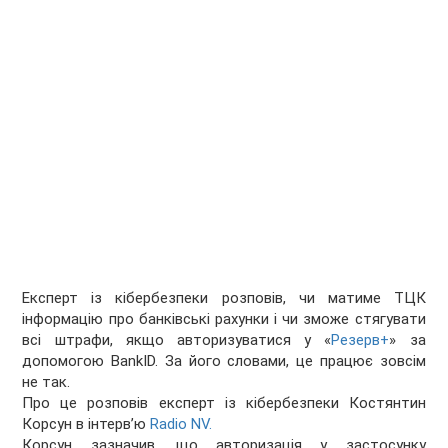
Експерт із кібербезпеки розповів, чи матиме ТЦК
інформацію про банківські рахунки і чи зможе стягувати
всі штрафи, якщо авторизуватися у «
Резерв+
» за
допомогою BankID. За його словами, це працює зовсім
не так.
Про це розповів експерт із кібербезпеки Костянтин
Корсун в інтерв’ю
Radio NV.
Корсун зазначив, що авторизація у застосунку