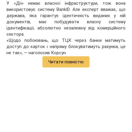
У «Дії» немає власної інфраструктури, тож вона
використовує систему BankID. Але експерт вважає, що
держава, яка гарантує ідентичність виданих у ній
документів, має побудувати власну систему
ідентифікації, абсолютно незалежну від комерційного
сектора.
«Щодо побоювань, що ТЦК через банки матимуть
доступ до карток і напряму блокуватимуть рахунки, це
не так», — наголосив Корсун.
Читати повністю