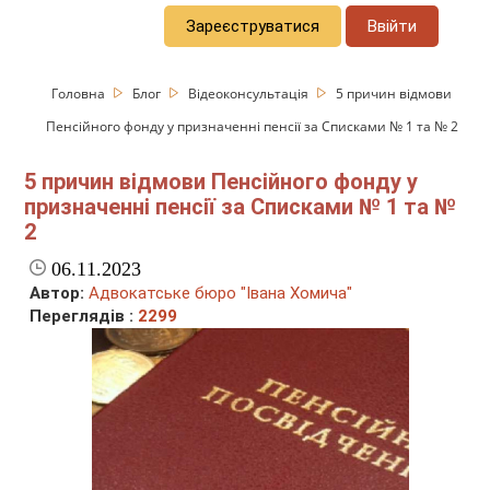
Зареєструватися
Ввійти
Головна
Блог
Відеоконсультація
5 причин відмови
Пенсійного фонду у призначенні пенсії за Списками № 1 та № 2
5 причин відмови Пенсійного фонду у
призначенні пенсії за Списками № 1 та №
2
06.11.2023
Автор:
Адвокатське бюро "Івана Хомича"
Переглядів :
2299