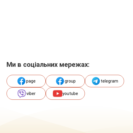
Ми в соціальних мережах:
page
group
telegram
viber
youtube