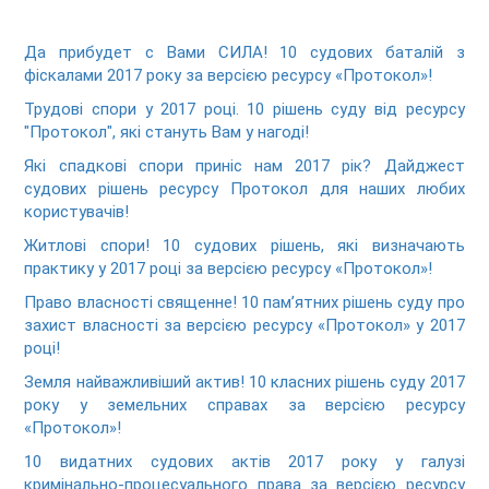
Да прибудет с Вами СИЛА! 10 судових баталій з
фіскалами 2017 року за версією ресурсу «Протокол»!
Трудові спори у 2017 році. 10 рішень суду від ресурсу
"Протокол", які стануть Вам у нагоді!
Які спадкові спори приніс нам 2017 рік? Дайджест
судових рішень ресурсу Протокол для наших любих
користувачів!
Житлові спори! 10 судових рішень, які визначають
практику у 2017 році за версією ресурсу «Протокол»!
Право власності священне! 10 пам’ятних рішень суду про
захист власності за версією ресурсу «Протокол» у 2017
році!
Земля найважливіший актив! 10 класних рішень суду 2017
року у земельних справах за версією ресурсу
«Протокол»!
10 видатних судових актів 2017 року у галузі
кримінально-процесуального права за версією ресурсу