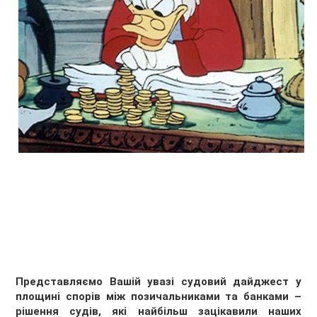
Представляємо Вашій увазі судовий дайджест у
площині спорів між позичальниками та банками –
рішення судів, які найбільш зацікавили наших