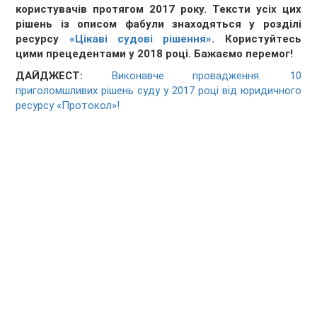
користувачів протягом 2017 року. Тексти усіх цих
рішень із описом фабули знаходяться у розділі
ресурсу
«Цікаві судові рішення»
. Користуйтесь
цими прецедентами у 2018 році. Бажаємо перемог!
ДАЙДЖЕСТ:
Виконавче провадження. 10
приголомшливих рішень суду у 2017 році від юридичного
ресурсу «Протокол»!