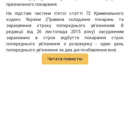
призначеного покарання.
На підставі частини п'ятої статті 72 Кримінального
кодекс України (Правила складання покарань та
зарахування строку попереднього ув'язненняв. В
редакції від 26 листопада 2015 року) засудженим
зараховано в строк відбуття покарання строк
попереднього ув’язнення з розрахунку - один день
попереднього ув'язнення за два дні позбавлення волі.
Читати повністю