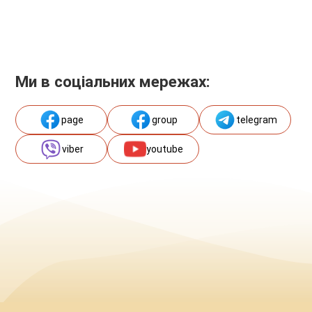
Ми в соціальних мережах:
page
group
telegram
viber
youtube