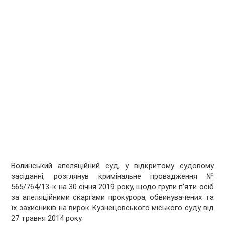
Волинський апеляційний суд, у відкритому судовому
засіданні, розглянув кримінальне провадження №
565/764/13-к на 30 січня 2019 року, щодо групи п’яти осіб
за апеляційними скаргами прокурора, обвинувачених та
їх захисників на вирок Кузнецовського міського суду від
27 травня 2014 року.