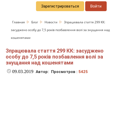
Зарегистрироваться
Войти
Главная
Блог
Новости
Зпрацювала стаття 299 КК:
засуджено особу до 7,5 років позбавлення волі за знущання над
кошенятами
Зпрацювала стаття 299 КК: засуджено
особу до 7,5 років позбавлення волі за
знущання над кошенятами
09.03.2019
Автор:
Просмотров :
5425