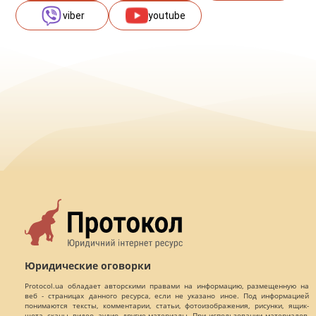
viber
youtube
Юридические оговорки
Protocol.ua обладает авторскими правами на информацию, размещенную на
веб - страницах данного ресурса, если не указано иное. Под информацией
понимаются тексты, комментарии, статьи, фотоизображения, рисунки, ящик-
шота, сканы, видео, аудио, другие материалы. При использовании материалов,