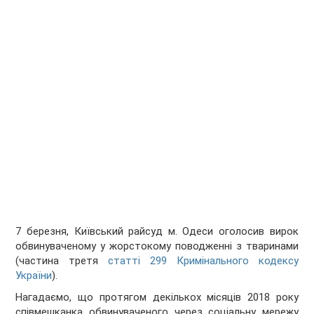
7 березня, Київський райсуд м. Одеси оголосив вирок
обвинуваченому у жорстокому поводженні з тваринами
(частина третя
статті 299 Кримінального кодексу
України
).
Нагадаємо, що протягом декількох місяців 2018 року
співмешканка обвинуваченого через соціальну мережу