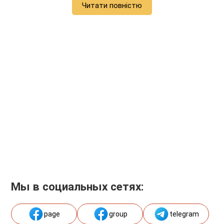
Читати повністю
Мы в социальных сетях:
page
group
telegram