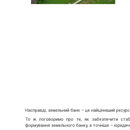
Насправді, земельний банк – це найцінніший ресурс
То ж поговоримо про те, як забезпечити стабі
формування земельного банку, а точніше – юридич