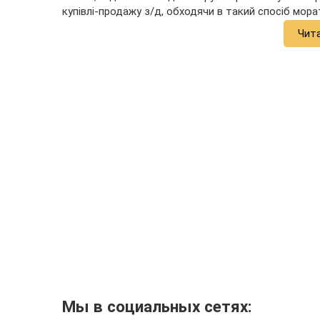
купівлі-продажу з/д, обходячи в такий спосіб мор
Чит
Мы в социальных сетях: