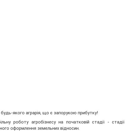
 будь-якого аграрія, що є запорукою прибутку!
льну роботу агробізнесу на початковій стадії - стадії
ного оформлення земельних відносин.