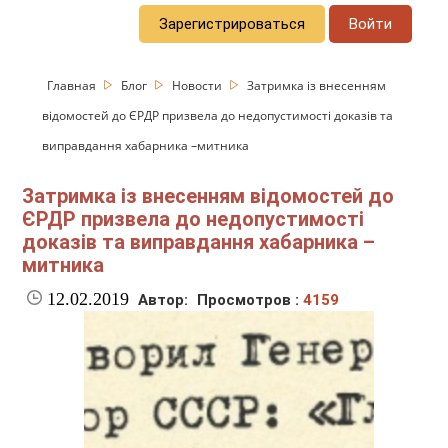
Зарегистрироваться
Войти
Главная
Блог
Новости
Затримка із внесенням
відомостей до ЄРДР призвела до недопустимості доказів та
виправдання хабарника –митника
Затримка із внесенням відомостей до
ЄРДР призвела до недопустимості
доказів та виправдання хабарника –
митника
12.02.2019
Автор:
Просмотров :
4159