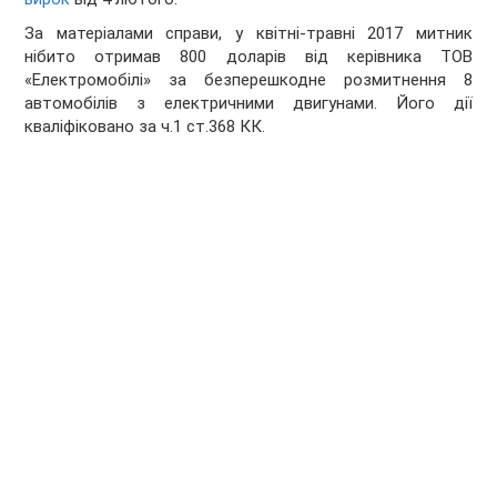
За матеріалами справи, у квітні-травні 2017 митник
нібито отримав 800 доларів від керівника ТОВ
«Електромобілі» за безперешкодне розмитнення 8
автомобілів з електричними двигунами. Його дії
кваліфіковано за ч.1 ст.368 КК.