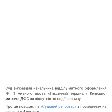
Суд виправдав начальника відділу митного оформлення
№ 1 митного поста «Південний термінал» Київської
митниці ДФС за відсутністю події злочину.
Про це повідомляє
«Судовий репортер»
з посиланням на
вирок
від 4 лютого.