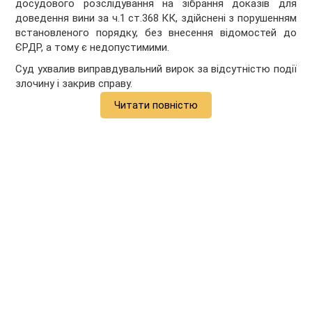
досудового розслідування на зібрання доказів для
доведення вини за ч.1 ст.368 КК, здійснені з порушенням
встановленого порядку, без внесення відомостей до
ЄРДР, а тому є недопустимими.
Суд ухвалив виправдувальний вирок за відсутністю події
злочину і закрив справу.
Читати повністю