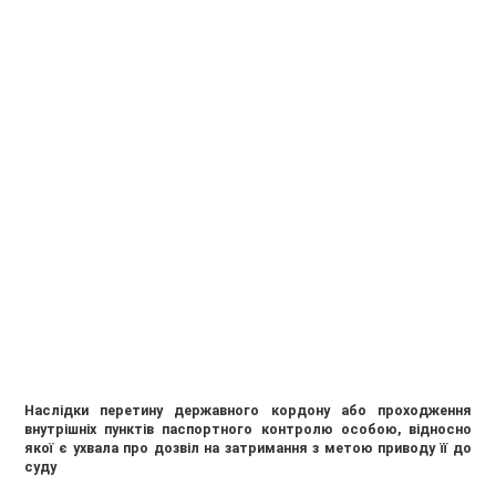
Наслідки перетину державного кордону або проходження
внутрішніх пунктів паспортного контролю особою, відносно
якої є ухвала про дозвіл на затримання з метою приводу її до
суду