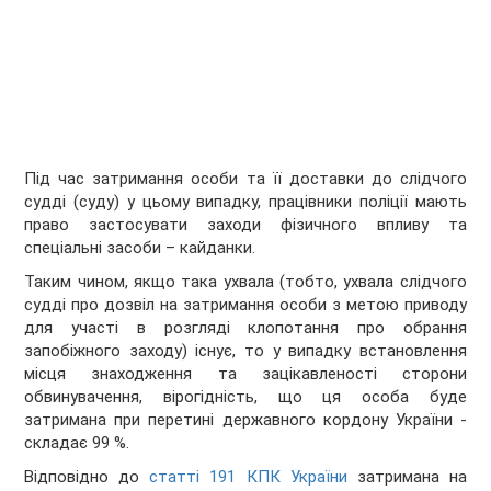
Під час затримання особи та її доставки до слідчого
судді (суду) у цьому випадку, працівники поліції мають
право застосувати заходи фізичного впливу та
спеціальні засоби – кайданки.
Таким чином, якщо така ухвала (тобто, ухвала слідчого
судді про дозвіл на затримання особи з метою приводу
для участі в розгляді клопотання про обрання
запобіжного заходу) існує, то у випадку встановлення
місця знаходження та зацікавленості сторони
обвинувачення, вірогідність, що ця особа буде
затримана при перетині державного кордону України -
складає 99 %.
Відповідно до
статті 191 КПК України
затримана на