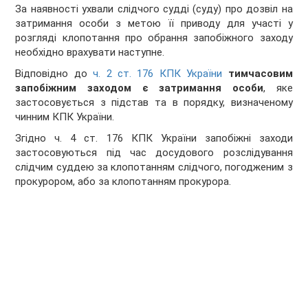
За наявності ухвали слідчого судді (суду) про дозвіл на
затримання особи з метою її приводу для участі у
розгляді клопотання про обрання запобіжного заходу
необхідно врахувати наступне.
Відповідно до
ч. 2 ст. 176 КПК України
тимчасовим
запобіжним заходом є затримання особи
, яке
застосовується з підстав та в порядку, визначеному
чинним КПК України.
Згідно ч. 4 ст. 176 КПК України запобіжні заходи
застосовуються під час досудового розслідування
слідчим суддею за клопотанням слідчого, погодженим з
прокурором, або за клопотанням прокурора.