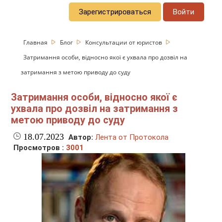
Зарегистрироваться
Войти
Главная
Блог
Консультации от юристов
Затримання особи, відносно якої є ухвала про дозвіл на
затримання з метою приводу до суду
Затримання особи, відносно якої є
ухвала про дозвіл на затримання з
метою приводу до суду
18.07.2023
Автор:
Лента от Протокола
Просмотров :
3001