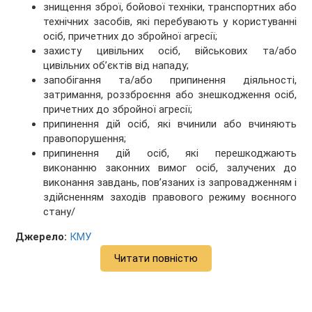
знищення зброї, бойової техніки, транспортних або
технічних засобів, які перебувають у користуванні
осіб, причетних до збройної агресії;
захисту цивільних осіб, військових та/або
цивільних об’єктів від нападу;
запобігання та/або припинення діяльності,
затримання, роззброєння або знешкодження осіб,
причетних до збройної агресії;
припинення дій осіб, які вчинили або вчиняють
правопорушення;
припинення дій осіб, які перешкоджають
виконанню законних вимог осіб, залучених до
виконання завдань, пов’язаних із запровадженням і
здійсненням заходів правового режиму воєнного
стану/
Джерело:
КМУ
Читати повністю