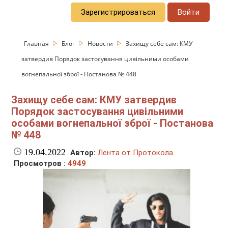
Зарегистрироваться
Войти
Главная
Блог
Новости
Захищу себе сам: КМУ
затвердив Порядок застосування цивільними особами
вогнепальної зброї - Постанова № 448
Захищу себе сам: КМУ затвердив
Порядок застосування цивільними
особами вогнепальної зброї - Постанова
№ 448
19.04.2022
Автор:
Лента от Протокола
Просмотров :
4949