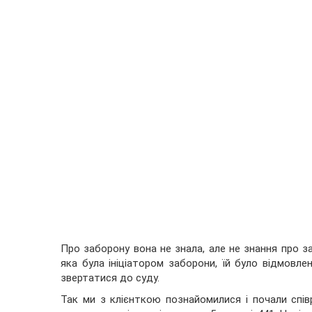
Про заборону вона не знала, але не знання про з
яка була ініціатором заборони, їй було відмовл
звертатися до суду.
Так ми з клієнткою познайомилися і почали спів