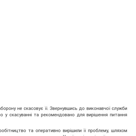
аборону не скасовує її. Звернувшись до виконавчої служби
ено у скасуванні та рекомендовано для вирішення питання
робітництво та оперативно вирішили її проблему, шляхом