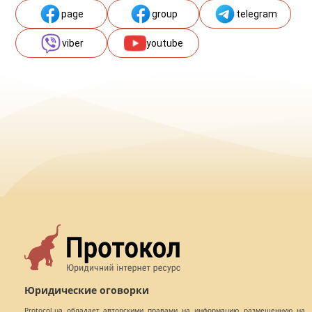
page
group
telegram
viber
youtube
Юридические оговорки
Protocol.ua обладает авторскими правами на информацию, размещенную на