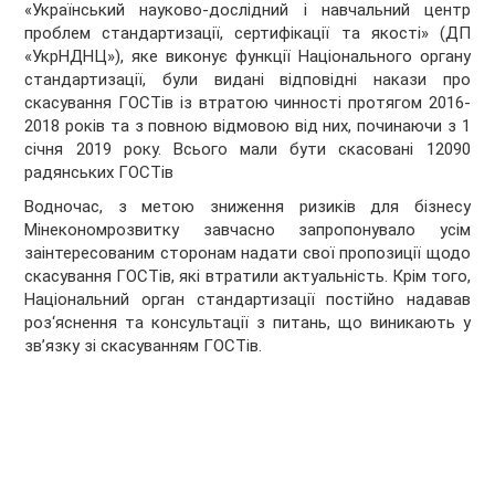
«Український науково-дослідний і навчальний центр
проблем стандартизації, сертифікації та якості» (ДП
«УкрНДНЦ»), яке виконує функції Національного органу
стандартизації, були видані відповідні накази про
скасування ГОСТів із втратою чинності протягом 2016-
2018 років та з повною відмовою від них, починаючи з 1
січня 2019 року. Всього мали бути скасовані 12090
радянських ГОСТів
Водночас, з метою зниження ризиків для бізнесу
Мінекономрозвитку завчасно запропонувало усім
заінтересованим сторонам надати свої пропозиції щодо
скасування ГОСТів, які втратили актуальність. Крім того,
Національний орган стандартизації постійно надавав
роз‘яснення та консультації з питань, що виникають у
зв’язку зі скасуванням ГОСТів.