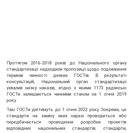
Протягом 2016-2018 років до Національного органу
стандартизації надходили пропозиції щодо подовження
термінів чинності деяких ГОСТів. В результаті
консультацій, Національний орган стандартизації
ухвалив низку наказів, згідно з якими 1173 радянські
ГОСТи залишаються чинними станом на 1 січня 2019
року.
Такі ГОСТи діятимуть до 1 січня 2022 року. Зокрема, це
стандарти на заміну яких наразі проводиться або
передбачається проведення розробки проектів
відповідних національних стандартів; стандарти,