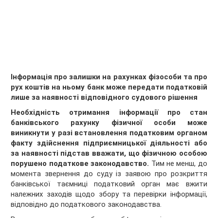
Інформація про залишки на рахунках фізособи та про
рух коштів на ньому банк може передати податковій
лише за наявності відповідного судового рішення
Необхідність отримання інформації про стан
банківського рахунку фізичної особи може
виникнути у разі встановлення податковим органом
факту здійснення підприємницької діяльності або
за наявності підстав вважати, що фізичною особою
порушено податкове законодавство.
Тим не менш, до
момента звернення до суду із заявою про розкриття
банківської таємниці податковий орган має вжити
належних заходів щодо збору та перевірки інформації,
відповідно до податкового законодавства.