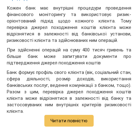
Кожен банк має внутрішні процедури проведення
фінансового моніторингу та використовує ризик-
орієнтований підхід щодо кожного клієнта. Тому
перевірка джерел походження коштів клієнта може
відрізнятися в залежності від банківської установи,
ризиковості клієнта та здійснюваних ним операцій.
При здійсненні операцій на суму 400 тисяч гривень та
більше банк може запитувати документи про
підтвердження джерел походження коштів
Банк формує профіль свого клієнта (вік, соціальний стан,
сфера діяльності, розмір доходів, використання
банківських послуг, ведення комунікації з банком, тощо).
Разом з цим, перевірка джерел походження коштів
клієнта може відрізнятися в залежності від банку та
застосовуваних ним внутрішніх критеріїв ризиковості
клієнта.
Читати повністю