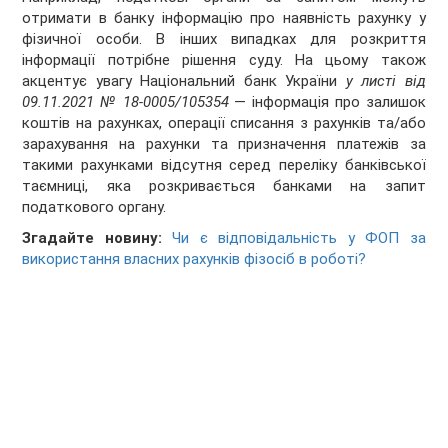
отримати в банку інформацію про наявність рахунку у
фізичної особи. В інших випадках для розкриття
інформації потрібне рішення суду. На цьому також
акцентує увагу Національний банк України
у листі від
09.11.2021 № 18-0005/105354
— інформація про залишок
коштів на рахунках, операції списання з рахунків та/або
зарахування на рахунки та призначення платежів за
такими рахунками відсутня серед переліку банківської
таємниці, яка розкривається банками на запит
податкового органу.
Згадайте новину:
Чи є відповідальність у ФОП за
використання власних рахунків фізосіб в роботі?