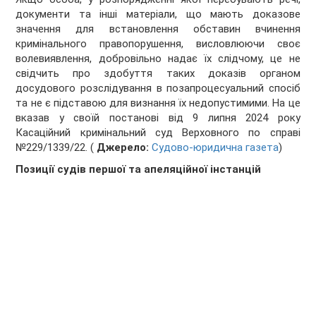
документи та інші матеріали, що мають доказове
значення для встановлення обставин вчинення
кримінального правопорушення, висловлюючи своє
волевиявлення, добровільно надає їх слідчому, це не
свідчить про здобуття таких доказів органом
досудового розслідування в позапроцесуальний спосіб
та не є підставою для визнання їх недопустимими. На це
вказав у своїй постанові від 9 липня 2024 року
Касаційний кримінальний суд Верховного по справі
№229/1339/22. (
Джерело:
Судово-юридична газета
)
Позиції судів першої та апеляційної інстанцій