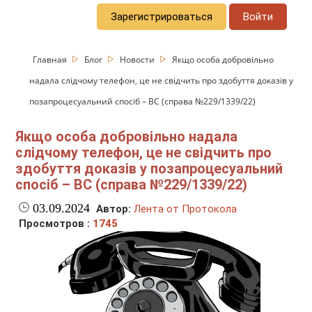
Зарегистрироваться
Войти
Главная
Блог
Новости
Якщо особа добровільно
надала слідчому телефон, це не свідчить про здобуття доказів у
позапроцесуальний спосіб – ВС (справа №229/1339/22)
Якщо особа добровільно надала
слідчому телефон, це не свідчить про
здобуття доказів у позапроцесуальний
спосіб – ВС (справа №229/1339/22)
03.09.2024
Автор:
Лента от Протокола
Просмотров :
1745