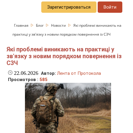
Зарегистрироваться
Войти
Главная
Блог
Новости
Які проблемі виникають на
практиці у зв'язку з новим порядком повернення із СЗЧ
Які проблемі виникають на практиці у
зв'язку з новим порядком повернення із
СЗЧ
22.06.2026
Автор:
Лента от Протокола
Просмотров :
585