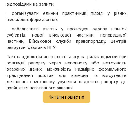
відповідями на запити;
· організувати єдиний практичний підхід у різних
військових формуваннях;
· забезпечити участь у процедурі одразу кількох
суб’єктів: нової військової частини, попередньої
частини, Військової служби правопорядку, центрів
рекрутингу, органів НГУ.
Також адвокати звертають увагу на ризик відмови при
розгляді рапорту через неповноту або неточність
вказаних даних, можливість надмірно формального
трактування підстав для відмови та відсутність
детального механізму усунення недоліків рапорту до
прийняття негативного рішення.
Читати повністю