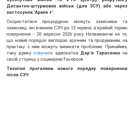
Десантно-штурмових військ (для ЗСУ) або через
застосунок "Армія +".
Скористатися процедурою можуть захисники та
захисниці, які вчинили СЗЧ до 12 червня, а крайній термін
повернення - 20 вересня 2026 року. Незважаючи на те,
що новий порядок виглядає зручним та продуманим, на
практиці з ним можуть виникати проблеми. Принаймні,
таку думку
озвучила
адвокатка
Дар’я Тарасенко
на
своїй сторінці у соцмережі Facebook
Технічні прогалини нового порядку повернення
після СЗЧ