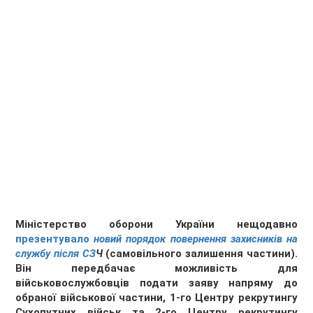
Міністерство оборони України нещодавно
презентувало
новий порядок повернення захисників на
службу після СЗ
Ч
(самовільного залишення частини).
Він передбачає можливість для
військовослужбовців подати заяву напряму до
обраної військової частини, 1-го Центру рекрутингу
Сухопутних військ та 2-го Центру рекрутингу