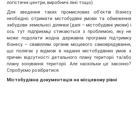
логістичні центри, виробничі лінії тощо).
Для зведення таких промислових об’єктів бізнесу
необхідно отримати містобудівні умови та обмеження
забудови земельної ділянки (далі – містобудівні умови) і
ось тут підприємці стикаються з проблемою, яку не
може подолати жодна державна програма підтримку
бізнесу – свавіллям органів місцевого самоврядування,
що полягає у відмові в наданні містобудівних умов з
причин відсутності детального плану території та/або
плану зонування території. Але наскільки це законно?
Спробуємо розібратися.
Містобудівна документація на місцевому рівні