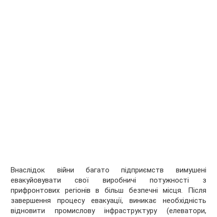
Внаслідок війни багато підприємств вимушені
евакуйовувати свої виробничі потужності з
прифронтових регіонів в більш безпечні місця. Після
завершення процесу евакуації, виникає необхідність
відновити промислову інфраструктуру (елеватори,