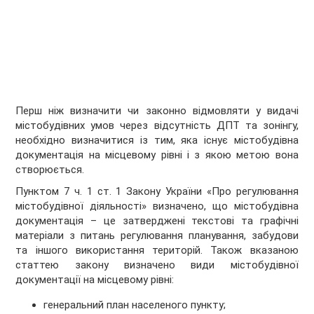
Перш ніж визначити чи законно відмовляти у видачі
містобудівних умов через відсутність ДПТ та зонінгу,
необхідно визначитися із тим, яка існує містобудівна
документація на місцевому рівні і з якою метою вона
створюється.
Пунктом 7 ч. 1 ст. 1 Закону України «Про регулювання
містобудівної діяльності» визначено, що містобудівна
документація – це затверджені текстові та графічні
матеріали з питань регулювання планування, забудови
та іншого використання територій. Також вказаною
статтею закону визначено види містобудівної
документації на місцевому рівні:
генеральний план населеного пункту;