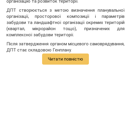
організацію та розвиток території.
ДПТ створюється з метою визначення планувальної
організації, просторової композиції і параметрів
забудови та ландшафтної організації окремих територій
(квартал, мікрорайон тощо), призначених для
комплексної забудови території.
Після затвердження органом місцевого самоврядування,
ДПТ стає складовою Генплану.
Читати повністю