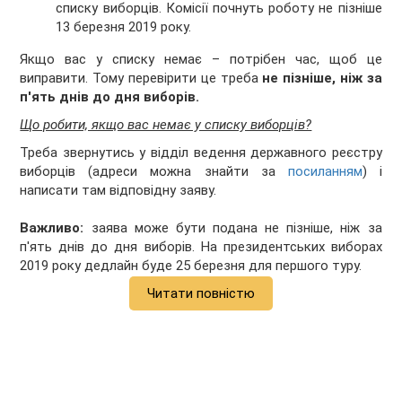
списку виборців. Комісії почнуть роботу не пізніше
13 березня 2019 року.
Якщо вас у списку немає – потрібен час, щоб це
виправити. Тому перевірити це треба
не пізніше, ніж за
п'ять днів до дня виборів.
Що робити, якщо вас немає у списку виборців?
Треба звернутись у відділ ведення державного реєстру
виборців (адреси можна знайти за
посиланням
) і
написати там відповідну заяву.
Важливо:
заява може бути подана не пізніше, ніж за
п'ять днів до дня виборів. На президентських виборах
2019 року дедлайн буде 25 березня для першого туру.
Читати повністю