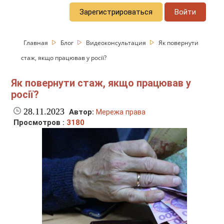
Зарегистрироваться
Войти
Главная
Блог
Видеоконсультация
Як повернути
стаж, якщо працював у росії?
Як повернути стаж, якщо працював у
росії?
28.11.2023
Автор:
Мережа права
Просмотров :
3180