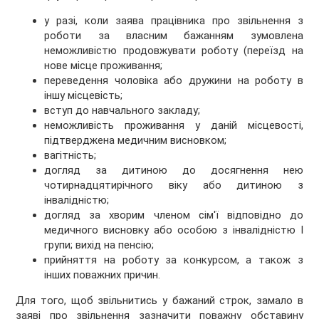
у разі, коли заява працівника про звільнення з
роботи за власним бажанням зумовлена
неможливістю продовжувати роботу (переїзд на
нове місце проживання;
переведення чоловіка або дружини на роботу в
іншу місцевість;
вступ до навчального закладу;
неможливість проживання у даній місцевості,
підтверджена медичним висновком;
вагітність;
догляд за дитиною до досягнення нею
чотирнадцятирічного віку або дитиною з
інвалідністю;
догляд за хворим членом сім'ї відповідно до
медичного висновку або особою з інвалідністю I
групи; вихід на пенсію;
прийняття на роботу за конкурсом, а також з
інших поважних причин.
Для того, щоб звільнитись у бажаний строк, замало в
заяві про звільнення зазначити поважну обставину