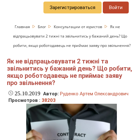
Зарегистрироваться
Войти
Главная
Блог
Консультации от юристов
Як не
відпрацьовувати 2 тижні та звільнитись у бажаний день? Що
робити, якщо роботодавець не приймає заяву про звільнення?
Як не відпрацьовувати 2 тижні та
звільнитись у бажаний день? Що робити,
якщо роботодавець не приймає заяву
про звільнення?
25.10.2019
Автор:
Руденко Артем Олександрович
Просмотров :
38203