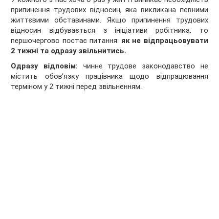
припинення трудових відносин, яка викликана певними
життєвими обставинами. Якщо припинення трудових
відносин відбувається з ініціативи робітника, то
першочергово постає питання:
як не відпрацьовувати
2 тижні та одразу звільнитись.
Одразу відповім:
чинне трудове законодавство не
містить обов’язку працівника щодо відпрацювання
терміном у 2 тижні перед звільненням.