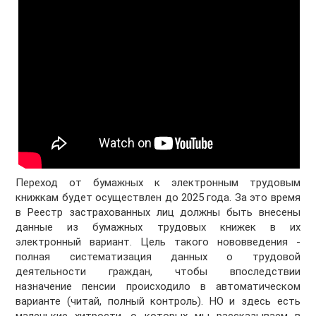
Переход от бумажных к электронным трудовым
книжкам будет осуществлен до 2025 года. За это время
в Реестр застрахованных лиц должны быть внесены
данные из бумажных трудовых книжек в их
электронный вариант. Цель такого нововведения -
полная систематизация данных о трудовой
деятельности граждан, чтобы впоследствии
назначение пенсии происходило в автоматическом
варианте (читай, полный контроль). НО и здесь есть