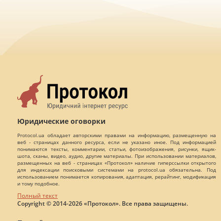
Юридические оговорки
Protocol.ua обладает авторскими правами на информацию, размещенную на
веб - страницах данного ресурса, если не указано иное. Под информацией
понимаются тексты, комментарии, статьи, фотоизображения, рисунки, ящик-
шота, сканы, видео, аудио, другие материалы. При использовании материалов,
размещенных на веб - страницах «Протокол» наличие гиперссылки открытого
для индексации поисковыми системами на protocol.ua обязательна. Под
использованием понимается копирования, адаптация, рерайтинг, модификация
и тому подобное.
Полный текст
Copyright © 2014-2026 «Протокол». Все права защищены.