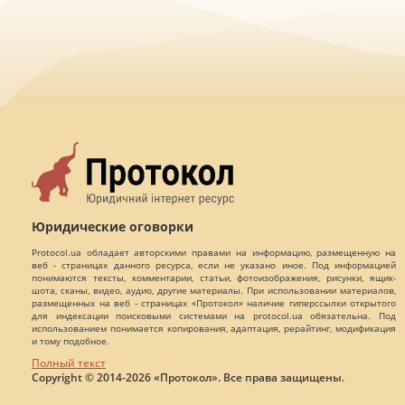
Юридические оговорки
Protocol.ua обладает авторскими правами на информацию, размещенную на
веб - страницах данного ресурса, если не указано иное. Под информацией
понимаются тексты, комментарии, статьи, фотоизображения, рисунки, ящик-
шота, сканы, видео, аудио, другие материалы. При использовании материалов,
размещенных на веб - страницах «Протокол» наличие гиперссылки открытого
для индексации поисковыми системами на protocol.ua обязательна. Под
использованием понимается копирования, адаптация, рерайтинг, модификация
и тому подобное.
Полный текст
Copyright © 2014-2026 «Протокол». Все права защищены.