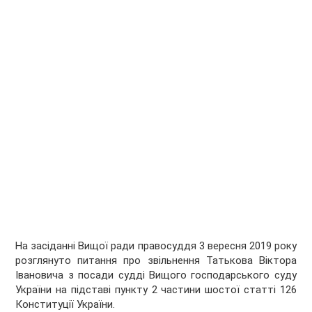
На засіданні Вищої ради правосуддя 3 вересня 2019 року
розглянуто питання про звільнення Татькова Віктора
Івановича з посади судді Вищого господарського суду
України на підставі пункту 2 частини шостої статті 126
Конституції України.