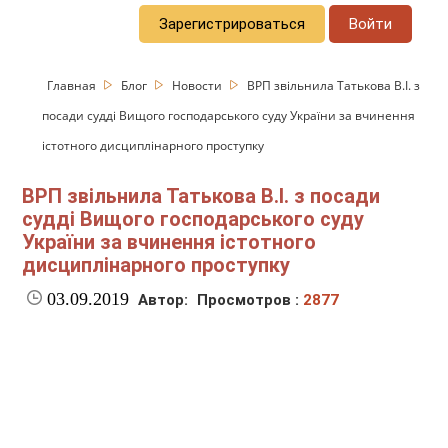
Зарегистрироваться
Войти
Главная
Блог
Новости
ВРП звільнила Татькова В.І. з
посади судді Вищого господарського суду України за вчинення
істотного дисциплінарного проступку
ВРП звільнила Татькова В.І. з посади
судді Вищого господарського суду
України за вчинення істотного
дисциплінарного проступку
03.09.2019
Автор:
Просмотров :
2877