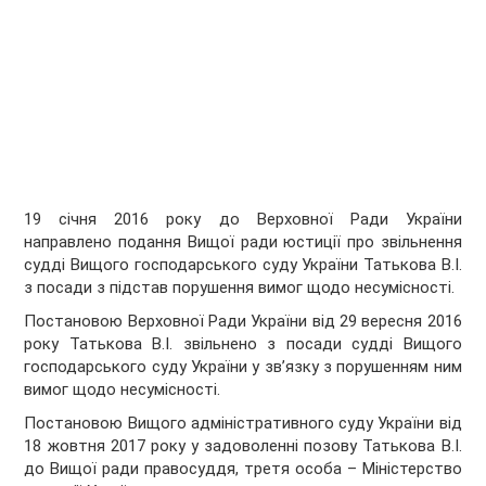
19 січня 2016 року до Верховної Ради України
направлено подання Вищої ради юстиції про звільнення
судді Вищого господарського суду України Татькова В.І.
з посади з підстав порушення вимог щодо несумісності.
Постановою Верховної Ради України від 29 вересня 2016
року Татькова В.І. звільнено з посади судді Вищого
господарського суду України у зв’язку з порушенням ним
вимог щодо несумісності.
Постановою Вищого адміністративного суду України від
18 жовтня 2017 року у задоволенні позову Татькова В.І.
до Вищої ради правосуддя, третя особа – Міністерство