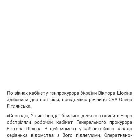
По вікнах кабінету генпрокурора України Віктора Шокіна
здійснили два постріли, повідомляє речниця СБУ Олена
Гітлянська.
«Сьогодні, 2 листопада, близько десятої години вечора
обстріляли робочий кабінет Генерального прокурора
Віктора Шокіна. В цей момент у кабінеті йшла нарада
керівника відомства з його підлеглими. Оперативно-