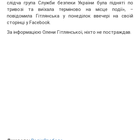
слідча група Служби безпеки України була підняті по
тривозі та виїхала терміново на місце події», –
повідомила Гітлянська у понеділок ввечері на своїй
сторінці у Facebook.
За інформацією Олени Гітлянської, ніхто не постраждав.