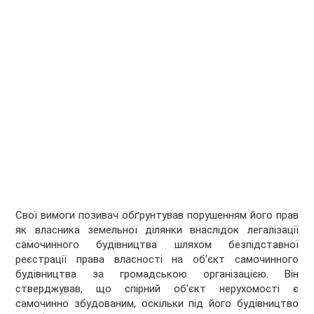
Свої вимоги позивач обґрунтував порушенням його прав
як власника земельної ділянки внаслідок легалізації
самочинного будівництва шляхом безпідставної
реєстрації права власності на об’єкт самочинного
будівництва за громадською організацією. Він
стверджував, що спірний об’єкт нерухомості є
самочинно збудованим, оскільки під його будівництво