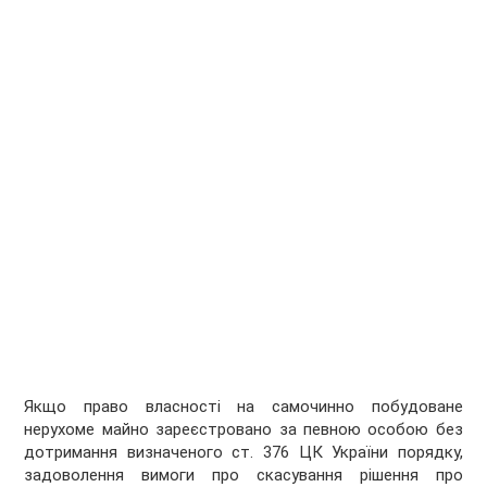
Якщо право власності на самочинно побудоване
нерухоме майно зареєстровано за певною особою без
дотримання визначеного ст. 376 ЦК України порядку,
задоволення вимоги про скасування рішення про