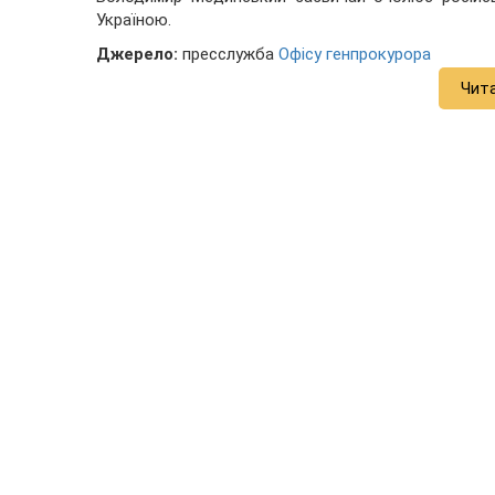
Україною.
Джерело:
пресслужба
Офісу генпрокурора
Чит