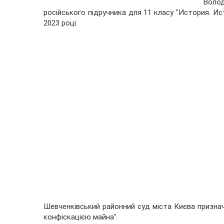
Воло
російського підручника для 11 класу "История. Ист
2023 році.
Шевченківський районний суд міста Києва признач
конфіскацією майна".