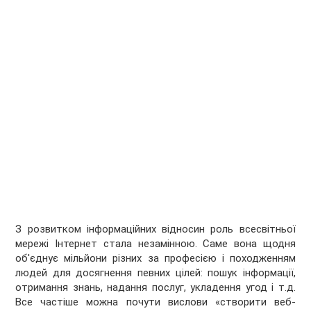
З розвитком інформаційних відносин роль всесвітньої
мережі Інтернет стала незамінною. Саме вона щодня
об'єднує мільйони різних за професією і походженням
людей для досягнення певних цілей: пошук інформації,
отримання знань, надання послуг, укладення угод і т.д.
Все частіше можна почути вислови «створити веб-