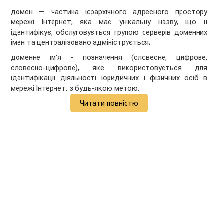
домен
― частина ієрархічного адресного простору
мережі Інтернет, яка має унікальну назву, що її
ідентифікує, обслуговується групою серверів доменних
імен та централізовано адмініструється;
доменне ім'я - позначення (словесне, цифрове,
словесно-цифрове), яке використовується для
ідентифікації діяльності юридичних і фізичних осіб в
мережі Інтернет, з будь-якою метою.
Читати повністю