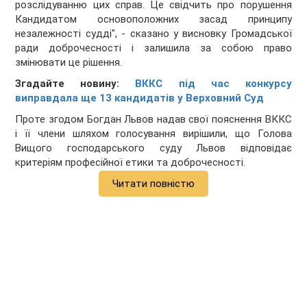
розслідуванню цих справ. Це свідчить про порушення
Кандидатом основоположних засад принципу
незалежності судді", - сказано у висновку Громадської
ради доброчесності і залишила за собою право
змінювати це рішення.
Згадайте новину:
ВККС під час конкурсу
виправдала ще 13 кандидатів у Верховний Суд
Проте згодом Богдан Львов надав свої пояснення ВККС
і її члени шляхом голосування вирішили, що Голова
Вищого господарського суду Львов відповідає
критеріям професійної етики та доброчесності.
Читати повністю