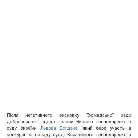
Після негативного висновку Громадської ради
доброчесності щодо голови Вищого господарського
суду України
Львова Богдана
, який бере участь в
конкурсі на посаду судді Касаційного господарського