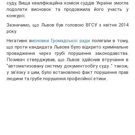
суду, Вища кваліфікаційна комісія суддів України змогла
подолати висновок та продовжила його участь у
конкурсі.
Зазначимо, що Львов був головою ВГСУ з квітня 2014
року.
Негативні в
исновки Громадської ради
полягали в тому,
що проти кандидата Львова було відкрито кримінальне
провадження через грубі порушення законодавства.
Позивач стверджував, що Львов здійснив втручання в
"автоматизовану систему документообігу суду..." також,
у зв'язку з цим, було встановлено факт порушення прав
людини та грубе порушення професійної етики.