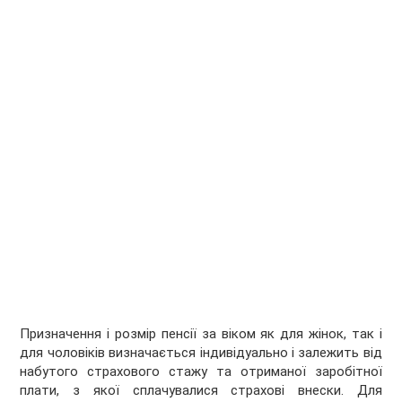
Призначення і розмір пенсії за віком як для жінок, так і
для чоловіків визначається індивідуально і залежить від
набутого страхового стажу та отриманої заробітної
плати, з якої сплачувалися страхові внески. Для