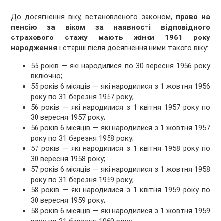
До досягнення віку, встановленого законом,
право на
пенсію за віком за наявності відповідного
страхового стажу мають жінки 1961 року
народження
і старші після досягнення ними такого віку:
55 років — які народилися по 30 вересня 1956 року
включно;
55 років 6 місяців — які народилися з 1 жовтня 1956
року по 31 березня 1957 року;
56 років — які народилися з 1 квітня 1957 року по
30 вересня 1957 року;
56 років 6 місяців — які народилися з 1 жовтня 1957
року по 31 березня 1958 року;
57 років — які народилися з 1 квітня 1958 року по
30 вересня 1958 року;
57 років 6 місяців — які народилися з 1 жовтня 1958
року по 31 березня 1959 року;
58 років — які народилися з 1 квітня 1959 року по
30 вересня 1959 року;
58 років 6 місяців — які народилися з 1 жовтня 1959
року по 31 березня 1960 року;