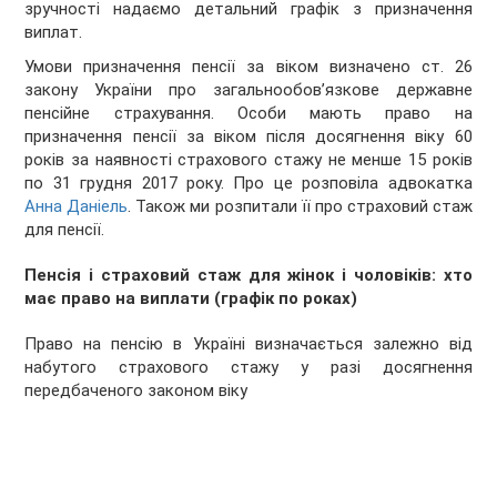
зручності надаємо детальний графік з призначення
виплат.
Умови призначення пенсії за віком
визначено ст. 26
закону України про загальнообов’язкове державне
пенсійне страхування. Особи мають право на
призначення пенсії за віком після досягнення віку 60
років за наявності страхового стажу не менше 15 років
по 31 грудня 2017 року. Про це розповіла адвокатка
Анна Даніель
. Також ми розпитали її про страховий стаж
для пенсії.
Пенсія і страховий стаж для жінок і чоловіків: хто
має право на виплати (графік по роках)
Право на пенсію в Україні визначається залежно від
набутого страхового стажу у разі досягнення
передбаченого законом віку