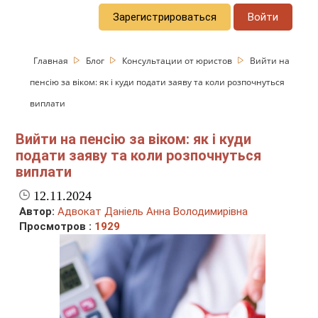
Зарегистрироваться
Войти
Главная
Блог
Консультации от юристов
Вийти на
пенсію за віком: як і куди подати заяву та коли розпочнуться
виплати
Вийти на пенсію за віком: як і куди
подати заяву та коли розпочнуться
виплати
12.11.2024
Автор:
Адвокат Даніель Анна Володимирівна
Просмотров :
1929