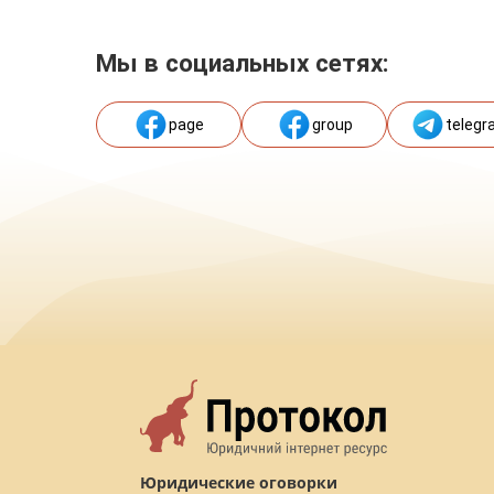
Мы в социальных сетях:
page
group
telegr
Юридические оговорки