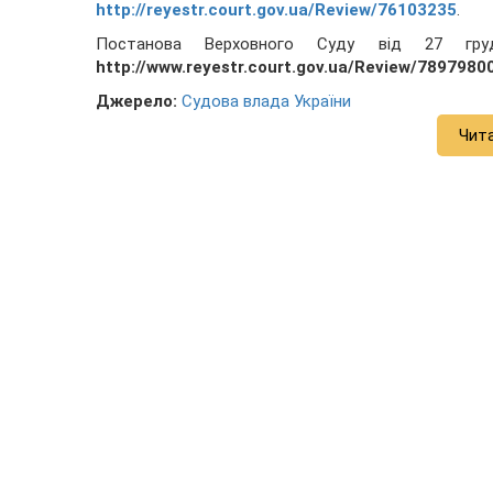
http://reyestr.court.gov.ua/Review/76103235
.
Постанова Верховного Суду від 27 г
http://www.reyestr.court.gov.ua/Review/78979800
Джерело:
Судова влада України
Чит