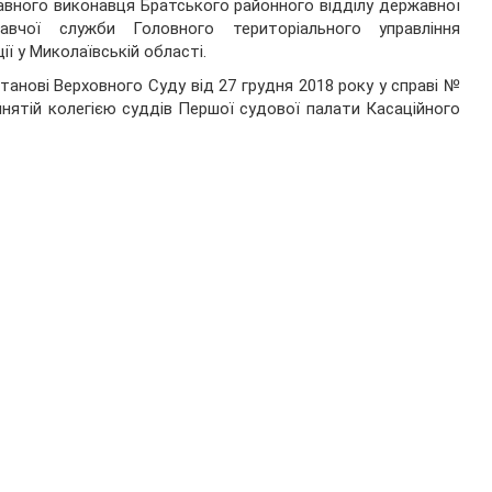
вного виконавця Братського районного відділу державної
навчої служби Головного територіального управління
ії у Миколаївській області.
танові Верховного Суду від 27 грудня 2018 року у справі №
нятій колегією суддів Першої судової палати Касаційного