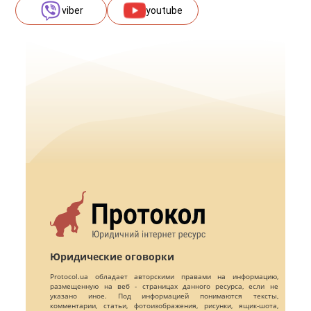
viber
youtube
Юридические оговорки
Protocol.ua обладает авторскими правами на информацию,
размещенную на веб - страницах данного ресурса, если не
указано иное. Под информацией понимаются тексты,
комментарии, статьи, фотоизображения, рисунки, ящик-шота,