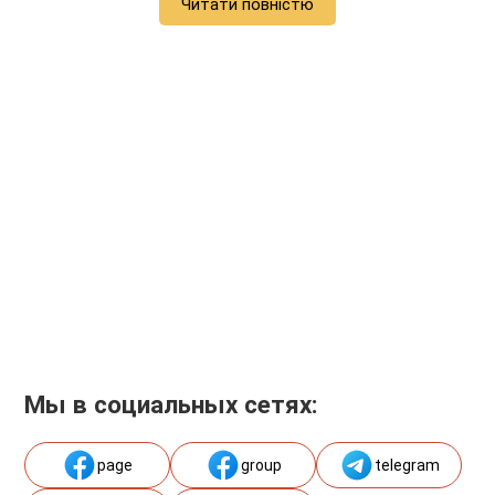
Читати повністю
Мы в социальных сетях:
page
group
telegram