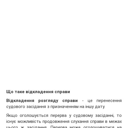
Що таке відкладення справи
Відкладення розгляду справи
- це перенесення
судового засідання з призначенням на іншу дату.
Якщо оголошується перерва у судовому засіданні, то
існує можливість продовження слухання справи в межах
цього ж засідання. Перерва може оголошуватися на