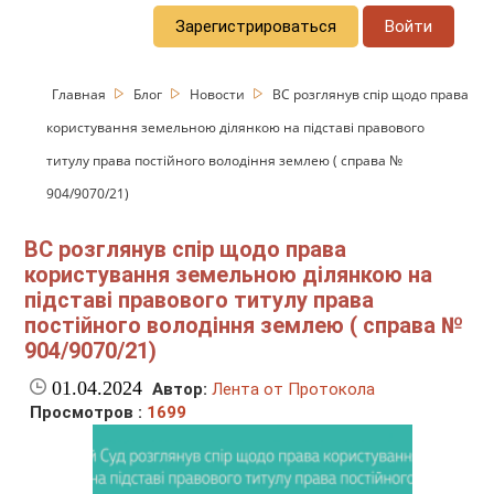
Зарегистрироваться
Войти
Главная
Блог
Новости
ВС розглянув спір щодо права
користування земельною ділянкою на підставі правового
титулу права постійного володіння землею ( справа №
904/9070/21)
ВС розглянув спір щодо права
користування земельною ділянкою на
підставі правового титулу права
постійного володіння землею ( справа №
904/9070/21)
01.04.2024
Автор:
Лента от Протокола
Просмотров :
1699