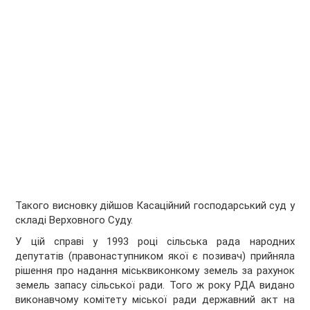
Такого висновку дійшов Касаційний господарський суд у
складі Верховного Суду.
У цій справі у 1993 році сільська рада народних
депутатів (правонаступником якої є позивач) прийняла
рішення про надання міськвиконкому земель за рахунок
земель запасу сільської ради. Того ж року РДА видано
виконавчому комітету міської ради державний акт на