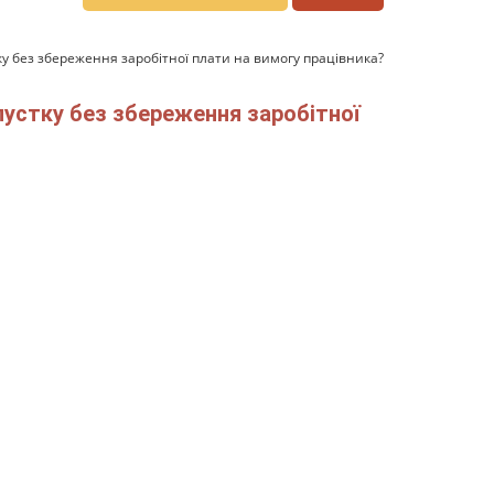
тку без збереження заробітної плати на вимогу працівника?
пустку без збереження заробітної