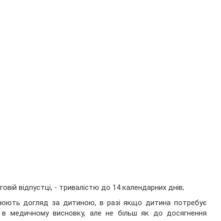
говій відпустці, - тривалістю до 14 календарних днів;
снюють догляд за дитиною, в разі якщо дитина потребує
 в медичному висновку, але не більш як до досягнення