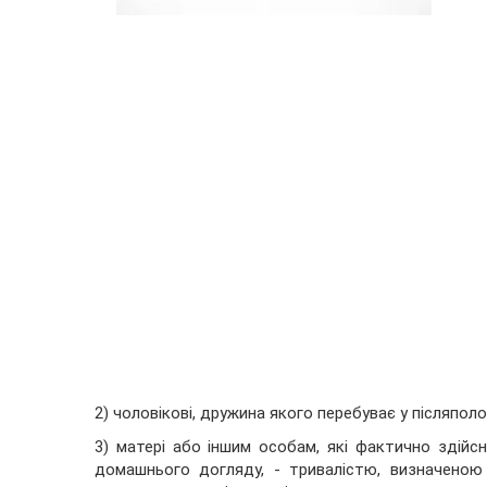
2) чоловікові, дружина якого перебуває у післяполо
3) матері або іншим особам, які фактично здій
домашнього догляду, - тривалістю, визначеною