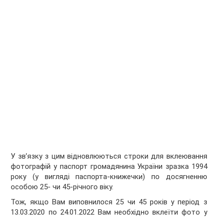
У зв’язку з цим відновлюються строки для вклеювання
фотографій у паспорт громадянина України зразка 1994
року (у вигляді паспорта-книжечки) по досягненню
особою 25- чи 45-річного віку.
Тож, якщо Вам виповнилося 25 чи 45 років у період з
13.03.2020 по 24.01.2022 Вам необхідно вклеїти фото у