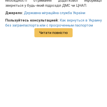
необхідності отримання додаткової інформації
зверніться у будь-який підрозділ ДМС чи ЦНАП.
Джерело:
Державна міграційна служба України
Пользуйтесь консультацией:
Как вернуться в Украину
без загранпаспорта или с просроченным паспортом
Читати повністю