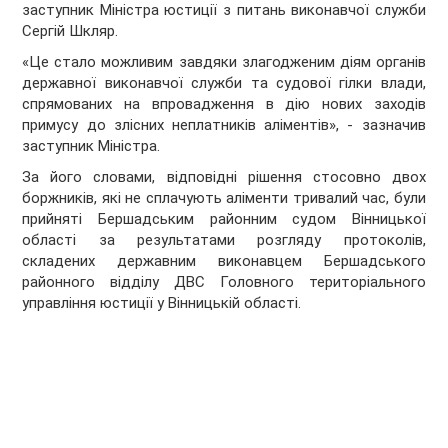
заступник Міністра юстиції з питань виконавчої служби
Сергій Шкляр.
«Це стало можливим завдяки злагодженим діям органів
державної виконавчої служби та судової гілки влади,
спрямованих на впровадження в дію нових заходів
примусу до злісних неплатників аліментів», - зазначив
заступник Міністра.
За його словами, відповідні рішення стосовно двох
боржників, які не сплачують аліменти тривалий час, були
прийняті Бершадським районним судом Вінницької
області за результатами розгляду протоколів,
складених державним виконавцем Бершадського
районного відділу ДВС Головного територіального
управління юстиції у Вінницькій області.