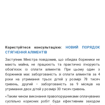
Користуйтеся консультацією:
НОВИЙ ПОРЯДОК
СТЯГНЕННЯ АЛІМЕНТІВ
Заступник Міністра повідомив, що обидва боржники не
мають майна, не працюють та практично ігнорують
обов’язок із сплати аліментів. При цьому один з
боржників має заборгованість зі сплати аліментів за 4
роки на утримання трьох дітей у розмірі 78 тисяч
гривень, другий – заборгованість за 9 місяців на
утримання двох дітей у розмірі 30 тисяч гривень.
«Таким чином виконання правопорушниками оплачуваних
суспільно корисних робіт буде ефективним заходом