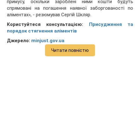
примусу, оскільки зароблені ними кошти будуть
спрямовані на погашення наявної заборгованості по
аліментах», - резюмував Сергій Шкляр.
Користуйтеся консультацією:
Присудження та
порядок стягнення аліментів
Джерело:
minjust.gov.ua
Читати повністю