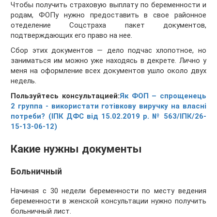
Чтобы получить страховую выплату по беременности и
родам, ФОПу нужно предоставить в свое районное
отеделение Соцстраха пакет документов,
подтверждающих его право на нее.
Сбор этих документов — дело подчас хлопотное, но
заниматься им можно уже находясь в декрете. Лично у
меня на оформление всех документов ушло около двух
недель.
Пользуйтесь консультацией:
Як ФОП – спрощенець
2 группа - використати готівкову виручку на власні
потреби? (ІПК ДФС від 15.02.2019 р. № 563/ІПК/26-
15-13-06-12)
Какие нужны документы
Больничный
Начиная с 30 недели беременности по месту ведения
беременности в женской консультации нужно получить
больничный лист.