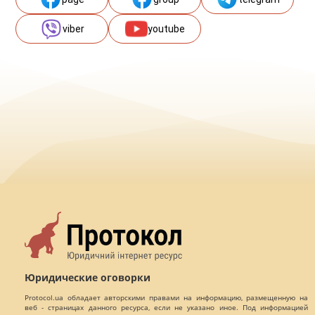
viber
youtube
Юридические оговорки
Protocol.ua обладает авторскими правами на информацию, размещенную на
веб - страницах данного ресурса, если не указано иное. Под информацией