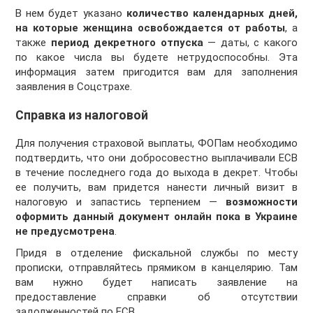
В нем будет указано
количество календарных дней,
на которые женщина освобождается от работы
, а
также
период
декретного отпуска
— даты, с какого
по какое числа вы будете нетрудоспособны. Эта
информация затем пригодится вам для заполнения
заявления в Соцстрахе.
Справка из налоговой
Для получения страховой выплаты, ФОПам необходимо
подтвердить, что они добросовестно выплачивали ЕСВ
в течение последнего года до выхода в декрет. Чтобы
ее получить, вам придется нанести личный визит в
налоговую и запастись терпением —
возможности
оформить данный документ онлайн пока в Украине
не предусмотрена
.
Придя в отделение фискальной службы по месту
прописки, отправляйтесь прямиком в канцелярию. Там
вам нужно будет написать заявление на
предоставление справки об отсутствии
задолженностей по ЕСВ.