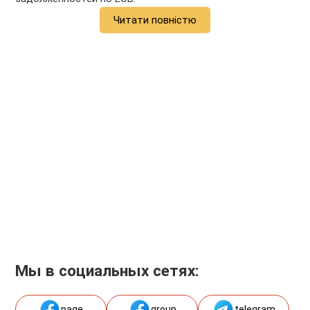
Читати повністю
Мы в социальных сетях:
page
group
telegram